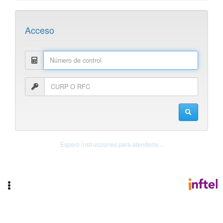
Acceso
Espero instrucciones para atenderle...