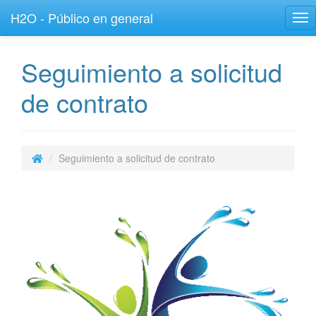
H2O - Público en general
Tog
nav
Seguimiento a solicitud
de contrato
Seguimiento a solicitud de contrato