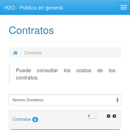
H2O - Público en general
Tog
nav
Contratos
Contratos
Puede consultar los costos de los
contratos.
Contratos
6