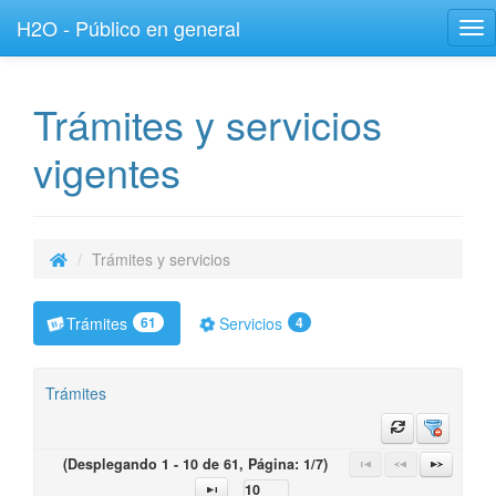
H2O - Público en general
Tog
nav
Trámites y servicios
vigentes
Trámites y servicios
Trámites
61
Servicios
4
Trámites
(Desplegando 1 - 10 de 61, Página: 1/7)