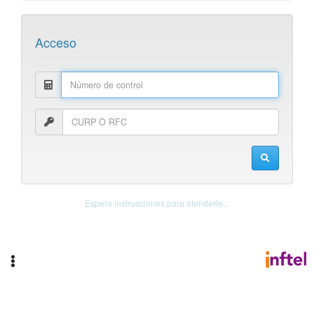
Acceso
Espero instrucciones para atenderle...