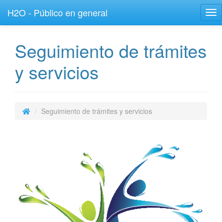
H2O - Público en general
Tog
nav
Seguimiento de trámites
y servicios
Seguimiento de trámites y servicios