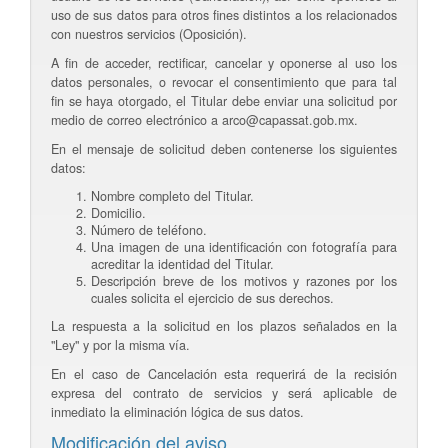
uso de sus datos para otros fines distintos a los relacionados
con nuestros servicios (Oposición).
A fin de acceder, rectificar, cancelar y oponerse al uso los
datos personales, o revocar el consentimiento que para tal
fin se haya otorgado, el Titular debe enviar una solicitud por
medio de correo electrónico a arco@capassat.gob.mx.
En el mensaje de solicitud deben contenerse los siguientes
datos:
Nombre completo del Titular.
Domicilio.
Número de teléfono.
Una imagen de una identificación con fotografía para
acreditar la identidad del Titular.
Descripción breve de los motivos y razones por los
cuales solicita el ejercicio de sus derechos.
La respuesta a la solicitud en los plazos señalados en la
"Ley" y por la misma vía.
En el caso de Cancelación esta requerirá de la recisión
expresa del contrato de servicios y será aplicable de
inmediato la eliminación lógica de sus datos.
Modificación del aviso