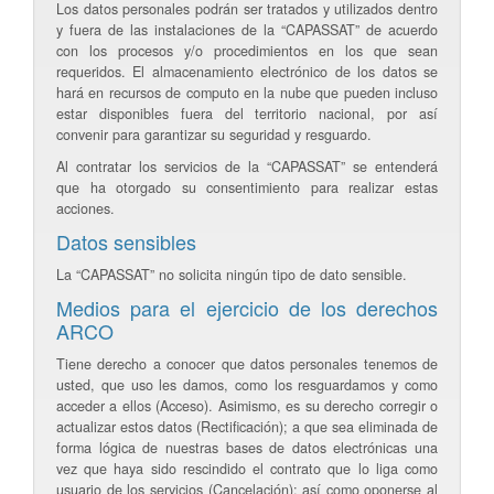
Los datos personales podrán ser tratados y utilizados dentro
y fuera de las instalaciones de la “CAPASSAT” de acuerdo
con los procesos y/o procedimientos en los que sean
requeridos. El almacenamiento electrónico de los datos se
hará en recursos de computo en la nube que pueden incluso
estar disponibles fuera del territorio nacional, por así
convenir para garantizar su seguridad y resguardo.
Al contratar los servicios de la “CAPASSAT” se entenderá
que ha otorgado su consentimiento para realizar estas
acciones.
Datos sensibles
La “CAPASSAT” no solicita ningún tipo de dato sensible.
Medios para el ejercicio de los derechos
ARCO
Tiene derecho a conocer que datos personales tenemos de
usted, que uso les damos, como los resguardamos y como
acceder a ellos (Acceso). Asimismo, es su derecho corregir o
actualizar estos datos (Rectificación); a que sea eliminada de
forma lógica de nuestras bases de datos electrónicas una
vez que haya sido rescindido el contrato que lo liga como
usuario de los servicios (Cancelación); así como oponerse al