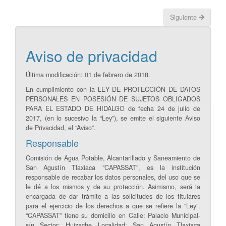
Siguiente
Aviso de privacidad
Última modificación: 01 de febrero de 2018.
En cumplimiento con la LEY DE PROTECCIÓN DE DATOS
PERSONALES EN POSESIÓN DE SUJETOS OBLIGADOS
PARA EL ESTADO DE HIDALGO de fecha 24 de julio de
2017, (en lo sucesivo la “Ley”), se emite el siguiente Aviso
de Privacidad, el “Aviso”.
Responsable
Comisión de Agua Potable, Alcantarillado y Saneamiento de
San Agustín Tlaxiaca "CAPASSAT", es la institución
responsable de recabar los datos personales, del uso que se
le dé a los mismos y de su protección. Asimismo, será la
encargada de dar trámite a las solicitudes de los titulares
para el ejercicio de los derechos a que se refiere la “Ley”.
“CAPASSAT” tiene su domicilio en Calle: Palacio Municipal-
s/n Sector: Huizache Localidad: San Agustín Tlaxiaca