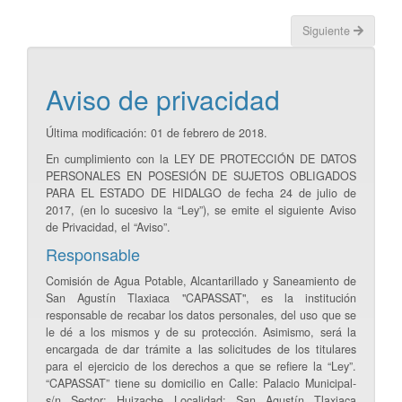
Siguiente
Aviso de privacidad
Última modificación: 01 de febrero de 2018.
En cumplimiento con la LEY DE PROTECCIÓN DE DATOS
PERSONALES EN POSESIÓN DE SUJETOS OBLIGADOS
PARA EL ESTADO DE HIDALGO de fecha 24 de julio de
2017, (en lo sucesivo la “Ley”), se emite el siguiente Aviso
de Privacidad, el “Aviso”.
Responsable
Comisión de Agua Potable, Alcantarillado y Saneamiento de
San Agustín Tlaxiaca "CAPASSAT", es la institución
responsable de recabar los datos personales, del uso que se
le dé a los mismos y de su protección. Asimismo, será la
encargada de dar trámite a las solicitudes de los titulares
para el ejercicio de los derechos a que se refiere la “Ley”.
“CAPASSAT” tiene su domicilio en Calle: Palacio Municipal-
s/n Sector: Huizache Localidad: San Agustín Tlaxiaca