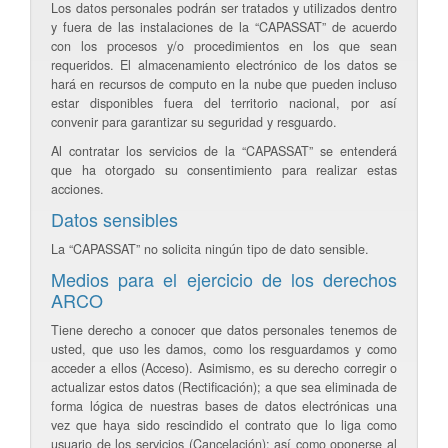
Los datos personales podrán ser tratados y utilizados dentro
y fuera de las instalaciones de la “CAPASSAT” de acuerdo
con los procesos y/o procedimientos en los que sean
requeridos. El almacenamiento electrónico de los datos se
hará en recursos de computo en la nube que pueden incluso
estar disponibles fuera del territorio nacional, por así
convenir para garantizar su seguridad y resguardo.
Al contratar los servicios de la “CAPASSAT” se entenderá
que ha otorgado su consentimiento para realizar estas
acciones.
Datos sensibles
La “CAPASSAT” no solicita ningún tipo de dato sensible.
Medios para el ejercicio de los derechos
ARCO
Tiene derecho a conocer que datos personales tenemos de
usted, que uso les damos, como los resguardamos y como
acceder a ellos (Acceso). Asimismo, es su derecho corregir o
actualizar estos datos (Rectificación); a que sea eliminada de
forma lógica de nuestras bases de datos electrónicas una
vez que haya sido rescindido el contrato que lo liga como
usuario de los servicios (Cancelación); así como oponerse al