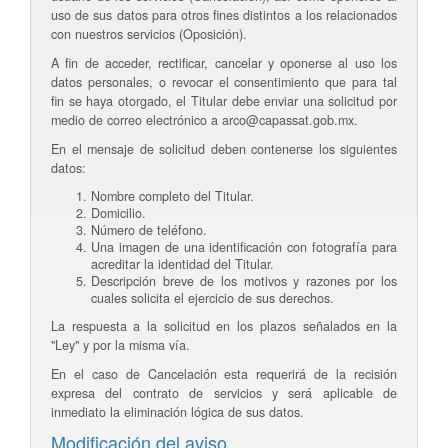
uso de sus datos para otros fines distintos a los relacionados
con nuestros servicios (Oposición).
A fin de acceder, rectificar, cancelar y oponerse al uso los
datos personales, o revocar el consentimiento que para tal
fin se haya otorgado, el Titular debe enviar una solicitud por
medio de correo electrónico a arco@capassat.gob.mx.
En el mensaje de solicitud deben contenerse los siguientes
datos:
Nombre completo del Titular.
Domicilio.
Número de teléfono.
Una imagen de una identificación con fotografía para
acreditar la identidad del Titular.
Descripción breve de los motivos y razones por los
cuales solicita el ejercicio de sus derechos.
La respuesta a la solicitud en los plazos señalados en la
"Ley" y por la misma vía.
En el caso de Cancelación esta requerirá de la recisión
expresa del contrato de servicios y será aplicable de
inmediato la eliminación lógica de sus datos.
Modificación del aviso