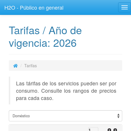
H2O - Público en general
Tog
nav
Tarifas / Año de
vigencia: 2026
Tarifas
Las tárifas de los servicios pueden ser por
consumo. Consulte los rangos de precios
para cada caso.