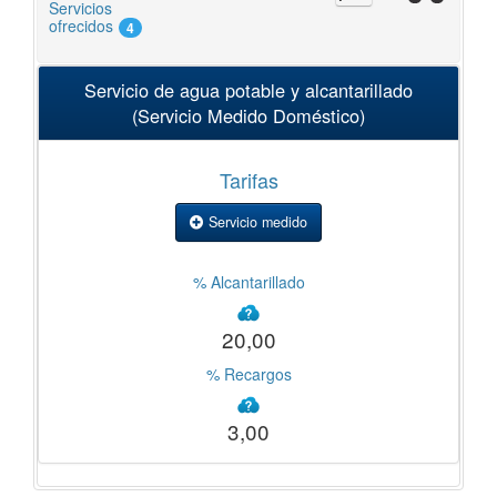
Servicios
ofrecidos
4
Servicio de agua potable y alcantarillado
(Servicio Medido Doméstico)
Tarifas
Servicio medido
% Alcantarillado
20,00
% Recargos
3,00