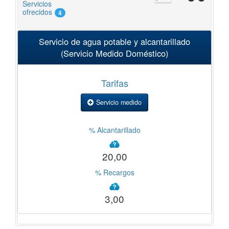
Servicios
ofrecidos
4
Servicio de agua potable y alcantarillado
(Servicio Medido Doméstico)
Tarifas
Servicio medido
% Alcantarillado
20,00
% Recargos
3,00