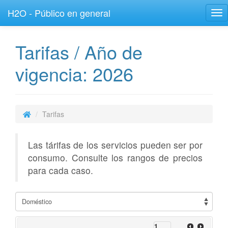
H2O - Público en general
Tog
nav
Tarifas / Año de
vigencia: 2026
Tarifas
Las tárifas de los servicios pueden ser por
consumo. Consulte los rangos de precios
para cada caso.