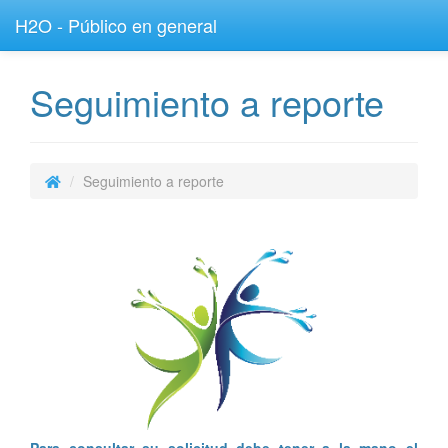
H2O - Público en general
Seguimiento a reporte
Seguimiento a reporte
Para consultar su solicitud debe tener a la mano el