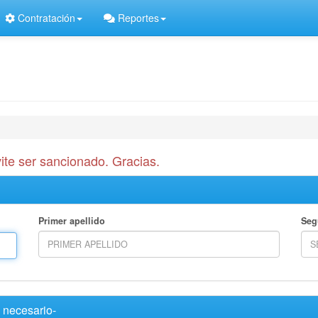
Contratación
Reportes
ite ser sancionado. Gracias.
Primer apellido
Seg
 necesario-