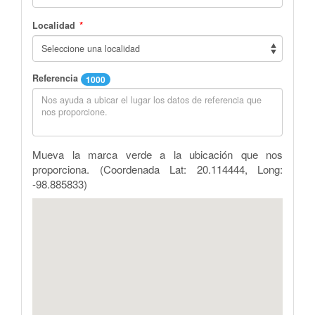
*
Localidad
Referencia
1000
Mueva la marca verde a la ubicación que nos
proporciona.
(Coordenada Lat: 20.114444, Long:
-98.885833)