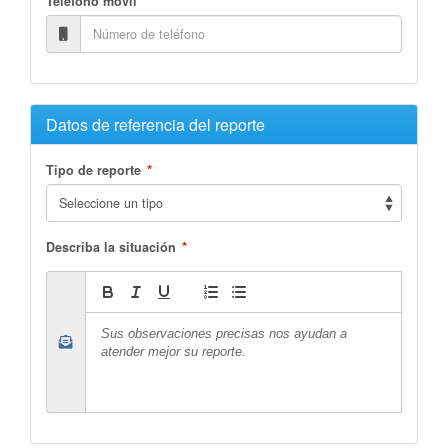
Teléfono móvil
Datos de referencia del reporte
*
Tipo de reporte
*
Describa la situación