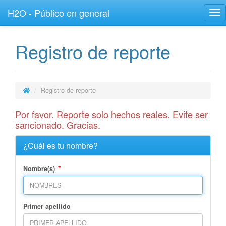
H2O - Público en general
Tog
nav
Registro de reporte
Registro de reporte
Por favor. Reporte solo hechos reales. Evite ser
sancionado. Gracias.
¿Cuál es tu nombre?
*
Nombre(s)
Primer apellido