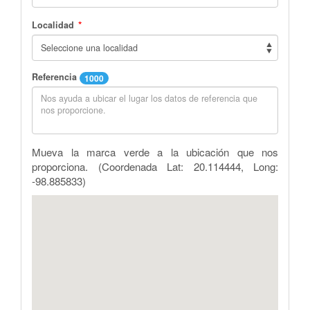
*
Localidad
Referencia
1000
Mueva la marca verde a la ubicación que nos
proporciona.
(Coordenada Lat: 20.114444, Long:
-98.885833)