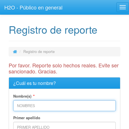
H2O - Público en general
Tog
nav
Registro de reporte
Registro de reporte
Por favor. Reporte solo hechos reales. Evite ser
sancionado. Gracias.
¿Cuál es tu nombre?
*
Nombre(s)
Primer apellido