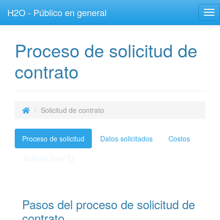
H2O - Público en general
Tog
nav
Proceso de solicitud de
contrato
Solicitud de contrato
Proceso de solicitud
Datos solicitados
Costos
Solicite aquí
Pasos del proceso de solicitud de
contrato.