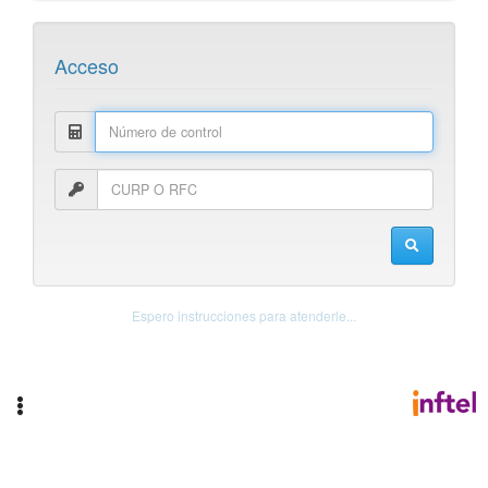
Acceso
Espero instrucciones para atenderle...