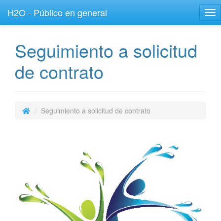
H2O - Público en general
Tog
nav
Seguimiento a solicitud
de contrato
Seguimiento a solicitud de contrato