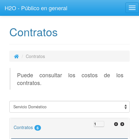
H2O - Público en general
Tog
nav
Contratos
Contratos
Puede consultar los costos de los
contratos.
Contratos
6